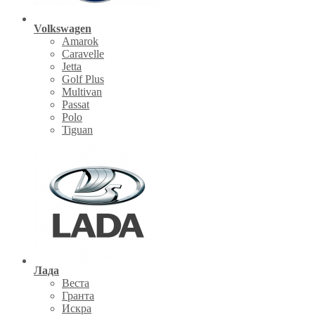
Volkswagen
Amarok
Caravelle
Jetta
Golf Plus
Multivan
Passat
Polo
Tiguan
Лада
Веста
Гранта
Искра