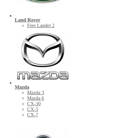
Land Rover
Free Lander 2
Mazda
Mazda 3
Mazda 6
CX-30
СХ-5
CX-7