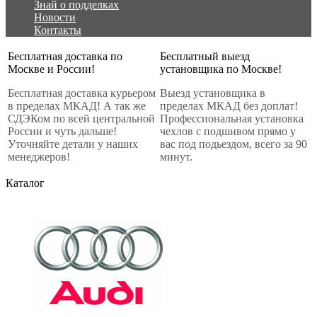
Знай о подделках
Новости
Контакты
Бесплатная доставка по
Бесплатный выезд
Москве и России!
установщика по Москве!
Бесплатная доставка курьером
Выезд установщика в
в пределах МКАД! А так же
пределах МКАД без доплат!
СДЭКом по всей центральной
Профессиональная установка
России и чуть дальше!
чехлов с подшивом прямо у
Уточняйте детали у наших
вас под подьездом, всего за 90
менеджеров!
минут.
Каталог