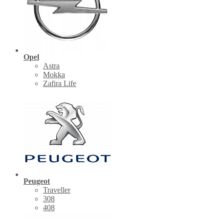
Opel
Astra
Mokka
Zafira Life
Peugeot
Traveller
308
408