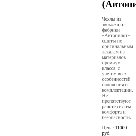
(Автоп
Чехлы из
экокожи от
фабрики
«Автопилот»
сшиты по
оригинальным
лекалам из
материалов
премиум
класса, с
учетом всех
особенностей
поколения и
комплектации.
Не
препятствуют
работе систем
комфорта и
безопасности.
Цена:
11000
руб.