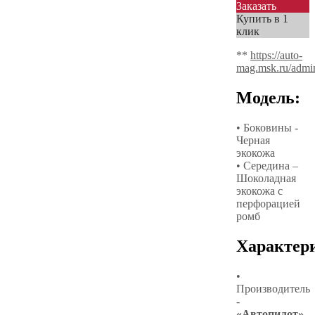
Заказать
Купить в 1
клик
**
https://auto-
mag.msk.ru/admi
Модель:
• Боковины -
Черная
экокожа
• Середина –
Шоколадная
экокожа с
перфорацией
ромб
Характер
•
Производитель
-
«Автопилот»