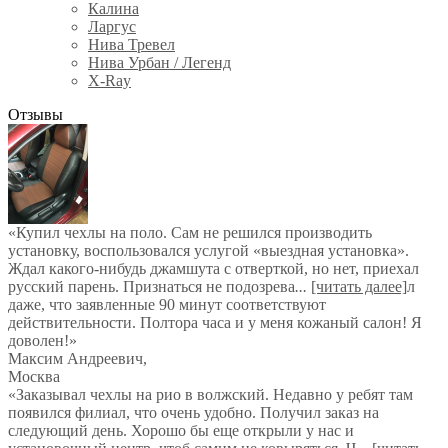
Калина
Ларгус
Нива Тревел
Нива Урбан / Легенд
X-Ray
Отзывы
«Купил чехлы на поло. Сам не решился производить
установку, воспользовался услугой «выездная установка».
Ждал какого-нибудь джамшута с отверткой, но нет, приехал
русский парень. Признаться не подозрева
...
[читать далее]
л
даже, что заявленные 90 минут соответствуют
действительности. Полтора часа и у меня кожаный салон! Я
доволен!
»
Максим Андреевич
,
Москва
«Заказывал чехлы на рио в волжский. Недавно у ребят там
появился филиал, что очень удобно. Получил заказ на
следующий день. Хорошо бы еще открыли у нас и