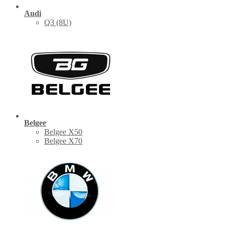
Audi
Q3 (8U)
Belgee
Belgee X50
Belgee X70