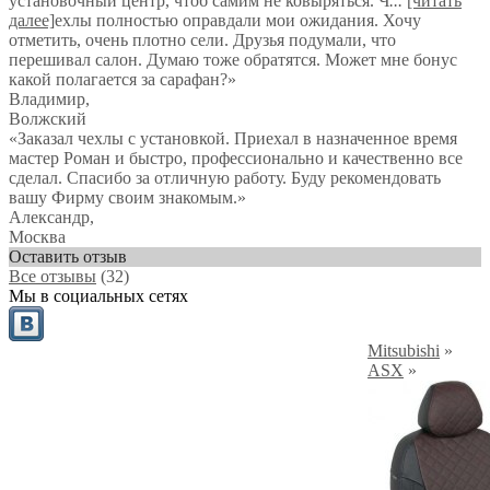
установочный центр, чтоб самим не ковыряться. Ч
...
[читать
далее]
ехлы полностью оправдали мои ожидания. Хочу
отметить, очень плотно сели. Друзья подумали, что
перешивал салон. Думаю тоже обратятся. Может мне бонус
какой полагается за сарафан?
»
Владимир
,
Волжский
«Заказал чехлы с установкой. Приехал в назначенное время
мастер Роман и быстро, профессионально и качественно все
сделал. Спасибо за отличную работу. Буду рекомендовать
вашу Фирму своим знакомым.»
Александр
,
Москва
Оставить отзыв
Все отзывы
(32)
Мы в социальных сетях
Mitsubishi
»
ASX
»