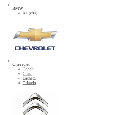
BMW
X1 (е84)
Chevrolet
Cobalt
Cruze
Lachetti
Orlando