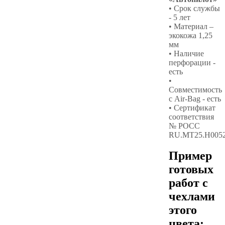
• Срок службы
- 5 лет
• Материал –
экокожа 1,25
мм
• Наличие
перфорации -
есть
•
Совместимость
с Air-Bag - есть
• Сертификат
соответствия
№ РОСС
RU.МТ25.Н005
Пример
готовых
работ с
чехлами
этого
цвета: