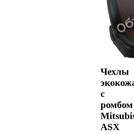
Чехлы
экокож
с
ромбом
Mitsubi
ASX