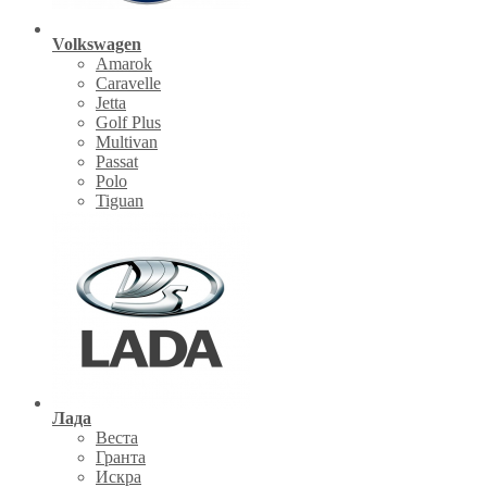
Volkswagen
Amarok
Caravelle
Jetta
Golf Plus
Multivan
Passat
Polo
Tiguan
Лада
Веста
Гранта
Искра