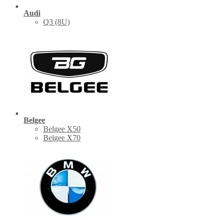
Audi
Q3 (8U)
Belgee
Belgee X50
Belgee X70