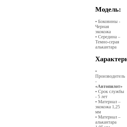
Модель:
• Боковины -
Черная
экокожа
• Середина –
Темно-серая
алькантара
Характер
•
Производитель
-
«Автопилот»
• Срок службы
- 5 лет
• Материал –
экокожа 1,25
мм
• Материал –
алькантара