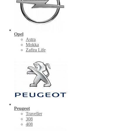
Opel
Astra
Mokka
Zafira Life
Peugeot
Traveller
308
408