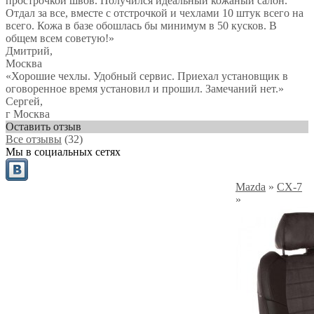
прострочкой швов. Получился идеальный кожаный салон.
Отдал за все, вместе с отстрочкой и чехлами 10 штук всего на
всего. Кожа в базе обошлась бы минимум в 50 кусков. В
общем всем советую!
»
Дмитрий
,
Москва
«Хорошие чехлы. Удобный сервис. Приехал установщик в
оговоренное время установил и прошил. Замечаний нет.»
Сергей
,
г Москва
Оставить отзыв
Все отзывы
(32)
Мы в социальных сетях
Mazda
»
CX-7
»