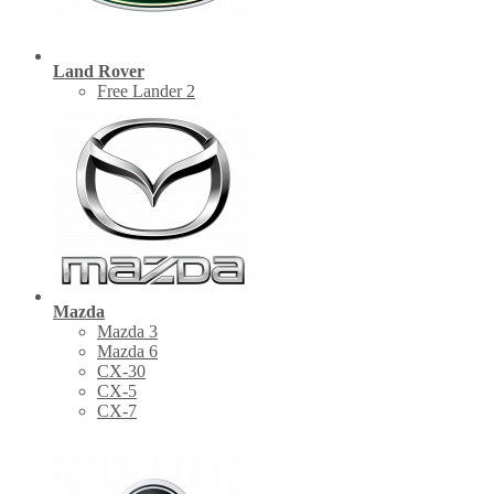
Land Rover
Free Lander 2
Mazda
Mazda 3
Mazda 6
CX-30
СХ-5
CX-7