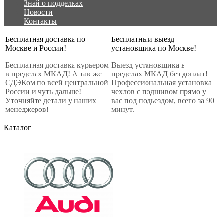
Знай о подделках
Новости
Контакты
Бесплатная доставка по
Бесплатный выезд
Москве и России!
установщика по Москве!
Бесплатная доставка курьером
Выезд установщика в
в пределах МКАД! А так же
пределах МКАД без доплат!
СДЭКом по всей центральной
Профессиональная установка
России и чуть дальше!
чехлов с подшивом прямо у
Уточняйте детали у наших
вас под подьездом, всего за 90
менеджеров!
минут.
Каталог