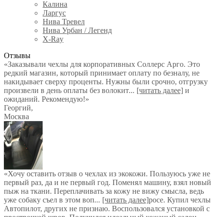
Калина
Ларгус
Нива Тревел
Нива Урбан / Легенд
X-Ray
Отзывы
«Заказывали чехлы для корпоративных Соллерс Арго. Это
редкий магазин, который принимает оплату по безналу, не
накидывает сверху проценты. Нужны были срочно, отгрузку
произвели в день оплаты без волокит
...
[читать далее]
и
ожиданий. Рекомендую!
»
Георгий
,
Москва
«Хочу оставить отзыв о чехлах из экокожи. Пользуюсь уже не
первый раз, да и не первый год. Поменял машину, взял новый
пыж на ткани. Переплачивать за кожу не вижу смысла, ведь
уже собаку съел в этом воп
...
[читать далее]
росе. Купил чехлы
Автопилот, других не признаю. Воспользовался установкой с