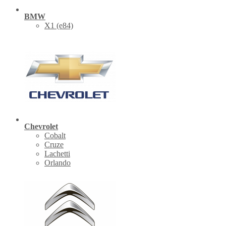
BMW
X1 (е84)
Chevrolet
Cobalt
Cruze
Lachetti
Orlando