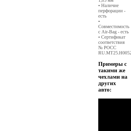
1,05 мм
• Наличие
перфорации -
есть
•
Совместимость
с Air-Bag - есть
• Сертификат
соответствия
№ РОСС
RU.МТ25.Н005
Примеры с
такими же
чехлами на
других
авто: