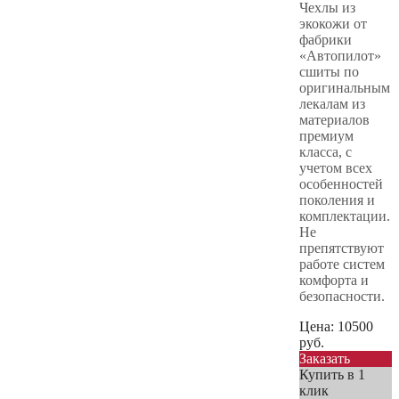
Чехлы из
экокожи от
фабрики
«Автопилот»
сшиты по
оригинальным
лекалам из
материалов
премиум
класса, с
учетом всех
особенностей
поколения и
комплектации.
Не
препятствуют
работе систем
комфорта и
безопасности.
Цена:
10500
руб.
Заказать
Купить в 1
клик