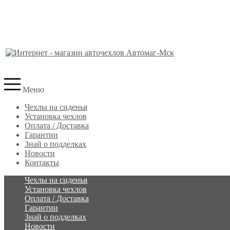
Меню
Чехлы на сиденья
Установка чехлов
Оплата / Доставка
Гарантии
Знай о подделках
Новости
Контакты
Чехлы на сиденья
Установка чехлов
Оплата / Доставка
Гарантии
Знай о подделках
Новости