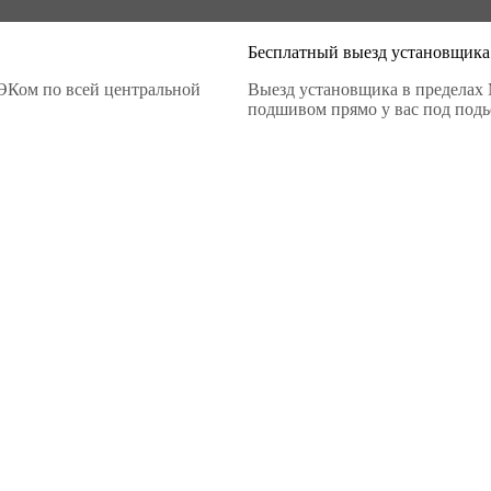
Бесплатный выезд установщика
ЭКом по всей центральной
Выезд установщика в пределах 
подшивом прямо у вас под подье