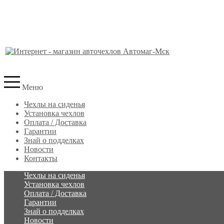
Меню
Чехлы на сиденья
Установка чехлов
Оплата / Доставка
Гарантии
Знай о подделках
Новости
Контакты
Чехлы на сиденья
Установка чехлов
Оплата / Доставка
Гарантии
Знай о подделках
Новости