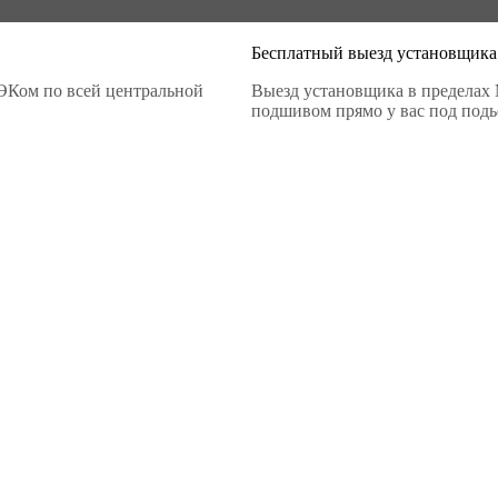
Бесплатный выезд установщика
ЭКом по всей центральной
Выезд установщика в пределах 
подшивом прямо у вас под подье