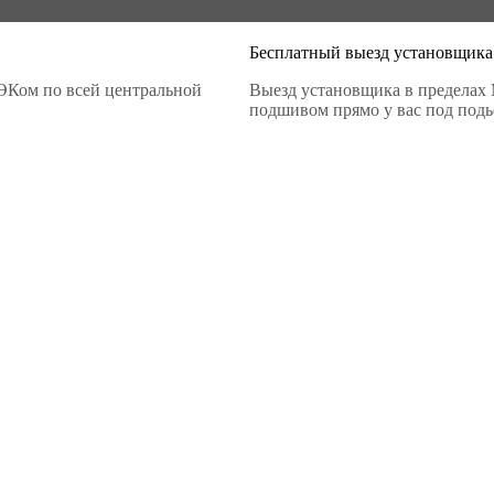
Бесплатный выезд установщика
ЭКом по всей центральной
Выезд установщика в пределах 
подшивом прямо у вас под подье