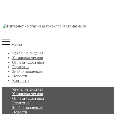
Меню
Чехлы на сиденья
Установка чехлов
Оплата / Доставка
Гарантии
Знай о подделках
Новости
Контакты
Чехлы на сиденья
Установка чехлов
Оплата / Доставка
Гарантии
Знай о подделках
Новости