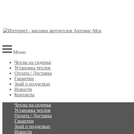
Меню
Чехлы на сиденья
Установка чехлов
Оплата / Доставка
Гарантии
Знай о подделках
Новости
Контакты
Чехлы на сиденья
Установка чехлов
Оплата / Доставка
Гарантии
Знай о подделках
Новости