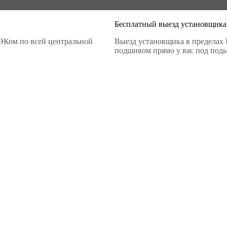
Бесплатный выезд установщика
ЭКом по всей центральной
Выезд установщика в пределах 
подшивом прямо у вас под подье