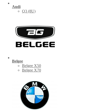
Audi
Q3 (8U)
Belgee
Belgee X50
Belgee X70