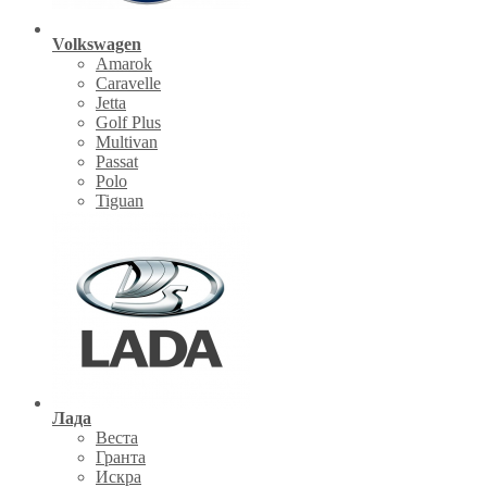
Volkswagen
Amarok
Caravelle
Jetta
Golf Plus
Multivan
Passat
Polo
Tiguan
Лада
Веста
Гранта
Искра