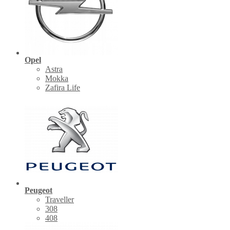
Opel
Astra
Mokka
Zafira Life
Peugeot
Traveller
308
408