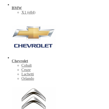
BMW
X1 (е84)
Chevrolet
Cobalt
Cruze
Lachetti
Orlando