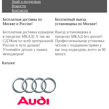
Знай о подделках
Новости
Контакты
Бесплатная доставка по
Бесплатный выезд
Москве и России!
установщика по Москве!
Бесплатная доставка курьером
Выезд установщика в
в пределах МКАД! А так же
пределах МКАД без доплат!
СДЭКом по всей центральной
Профессиональная установка
России и чуть дальше!
чехлов с подшивом прямо у
Уточняйте детали у наших
вас под подьездом, всего за 90
менеджеров!
минут.
Каталог