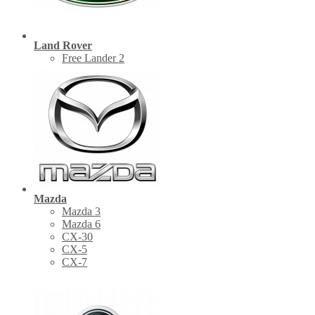
Land Rover
Free Lander 2
Mazda
Mazda 3
Mazda 6
CX-30
СХ-5
CX-7