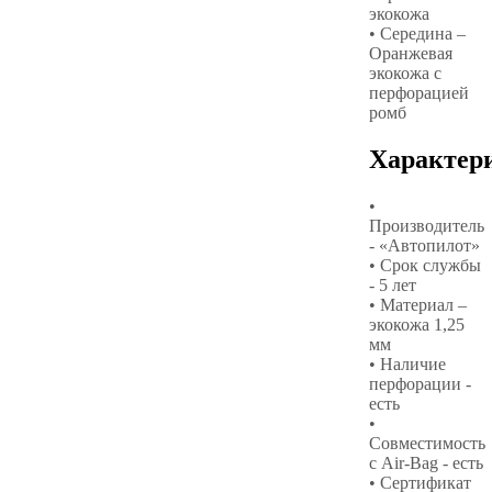
экокожа
• Середина –
Оранжевая
экокожа с
перфорацией
ромб
Характер
•
Производитель
- «Автопилот»
• Срок службы
- 5 лет
• Материал –
экокожа 1,25
мм
• Наличие
перфорации -
есть
•
Совместимость
с Air-Bag - есть
• Сертификат