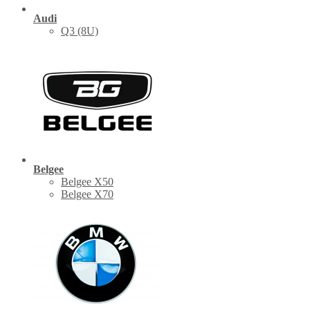
Audi
Q3 (8U)
Belgee
Belgee X50
Belgee X70