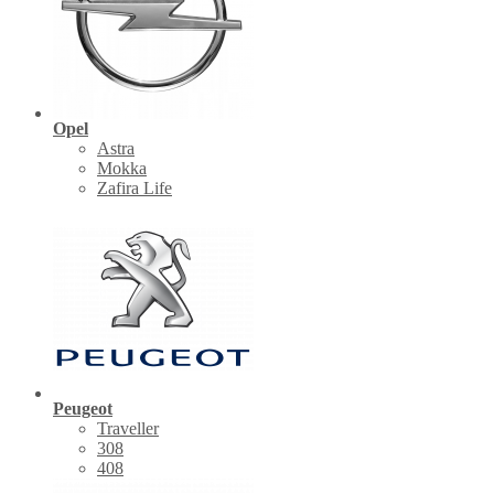
Opel
Astra
Mokka
Zafira Life
Peugeot
Traveller
308
408