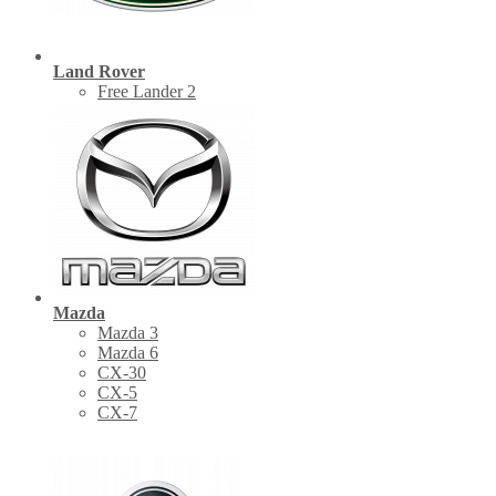
Land Rover
Free Lander 2
Mazda
Mazda 3
Mazda 6
CX-30
СХ-5
CX-7