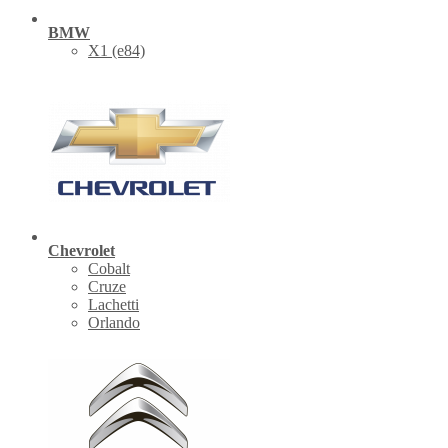
BMW
X1 (е84)
Chevrolet
Cobalt
Cruze
Lachetti
Orlando