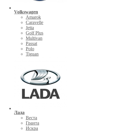
Volkswagen
Amarok
Caravelle
Jetta
Golf Plus
Multivan
Passat
Polo
Tiguan
Лада
Веста
Гранта
Искра