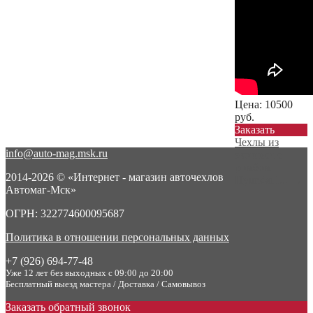
Цена:
10500
руб.
Заказать
Чехлы из
info@auto-mag.msk.ru
экокожи с
ромбом
2014-2026 © «Интернет - магазин авточехлов
Hyundai I...
→
Автомаг-Мск»
ОГРН: 322774600095687
Политика в отношении персональных данных
+7 (926) 694-77-48
Уже 12 лет без выходных с 09:00 до 20:00
Бесплатный выезд мастера / Доставка / Самовывоз
Заказать обратный звонок