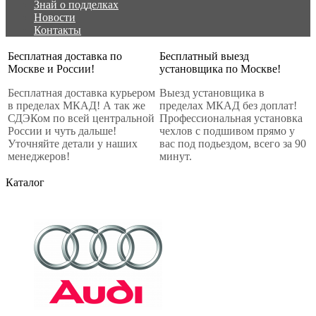
Знай о подделках
Новости
Контакты
Бесплатная доставка по
Бесплатный выезд
Москве и России!
установщика по Москве!
Бесплатная доставка курьером
Выезд установщика в
в пределах МКАД! А так же
пределах МКАД без доплат!
СДЭКом по всей центральной
Профессиональная установка
России и чуть дальше!
чехлов с подшивом прямо у
Уточняйте детали у наших
вас под подьездом, всего за 90
менеджеров!
минут.
Каталог