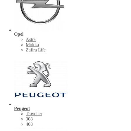
Opel
Astra
Mokka
Zafira Life
Peugeot
Traveller
308
408