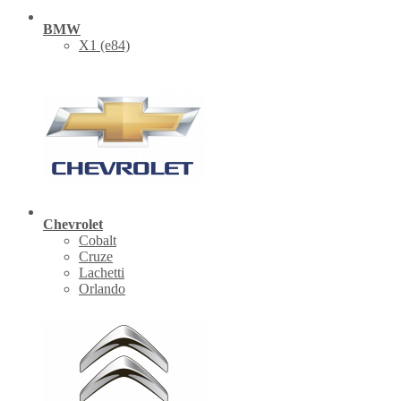
BMW
X1 (е84)
Chevrolet
Cobalt
Cruze
Lachetti
Orlando