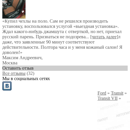
«Купил чехлы на поло. Сам не решился производить
установку, воспользовался услугой «выездная установка».
Ждал какого-нибудь джамшута с отверткой, но нет, приехал
русский парень. Признаться не подозрева
...
[читать далее]
л
даже, что заявленные 90 минут соответствуют
действительности. Полтора часа и у меня кожаный салон! Я
доволен!
»
Максим Андреевич
,
Москва
Оставить отзыв
Все отзывы
(32)
Мы в социальных сетях
Ford
»
Transit
»
Transit VII
»