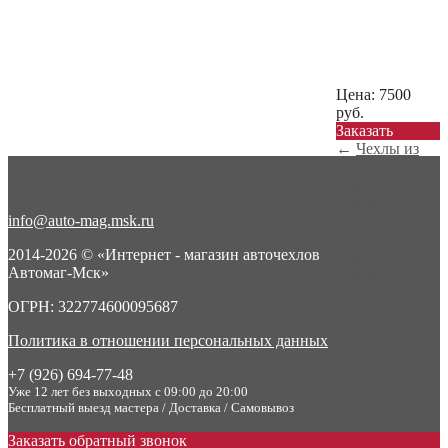
Цена:
7500
руб.
Заказать
←
Чехлы из
экокожи с
ромбом на
Transi...
info@auto-mag.msk.ru
Чехлы из
экокожи с
2014-2026 © «Интернет - магазин авточехлов
ромбом на
Автомаг-Мск»
Transi...
→
ОГРН: 322774600095687
Политика в отношении персональных данных
+7 (926) 694-77-48
Уже 12 лет без выходных с 09:00 до 20:00
Бесплатный выезд мастера / Доставка / Самовывоз
Заказать обратный звонок