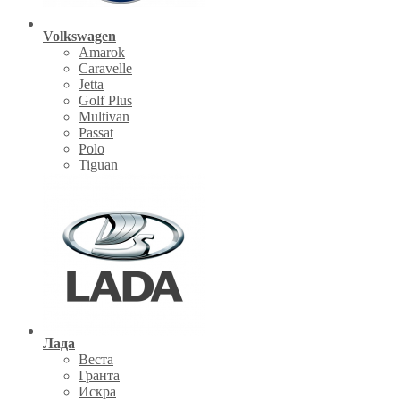
Volkswagen
Amarok
Caravelle
Jetta
Golf Plus
Multivan
Passat
Polo
Tiguan
Лада
Веста
Гранта
Искра