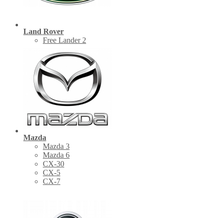
Land Rover
Free Lander 2
Mazda
Mazda 3
Mazda 6
CX-30
СХ-5
CX-7