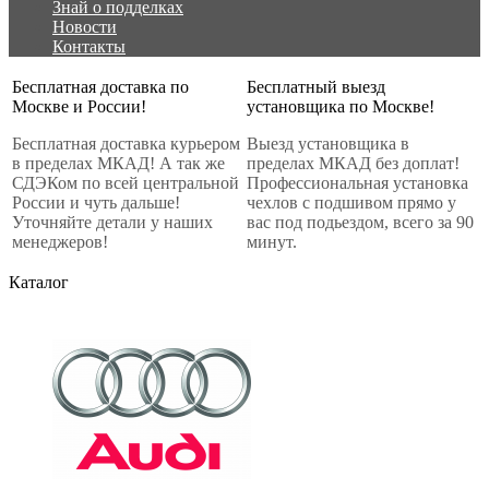
Знай о подделках
Новости
Контакты
Бесплатная доставка по
Бесплатный выезд
Москве и России!
установщика по Москве!
Бесплатная доставка курьером
Выезд установщика в
в пределах МКАД! А так же
пределах МКАД без доплат!
СДЭКом по всей центральной
Профессиональная установка
России и чуть дальше!
чехлов с подшивом прямо у
Уточняйте детали у наших
вас под подьездом, всего за 90
менеджеров!
минут.
Каталог