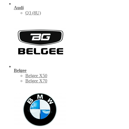
Audi
Q3 (8U)
Belgee
Belgee X50
Belgee X70