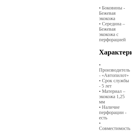
• Боковины -
Бежевая
экокожа
• Середина –
Бежевая
экокожа с
перфорацией
Характер
•
Производитель
- «Автопилот»
• Срок службы
- 5 лет
• Материал –
экокожа 1,25
мм
• Наличие
перфорации -
есть
•
Совместимость