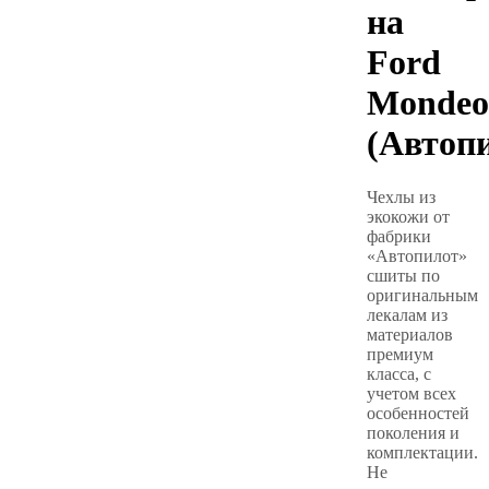
на
Ford
Mondeo
(Автоп
Чехлы из
экокожи от
фабрики
«Автопилот»
сшиты по
оригинальным
лекалам из
материалов
премиум
класса, с
учетом всех
особенностей
поколения и
комплектации.
Не