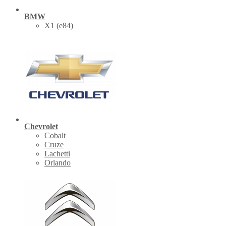
BMW
X1 (е84)
Chevrolet
Cobalt
Cruze
Lachetti
Orlando