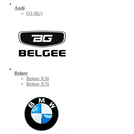
Audi
Q3 (8U)
Belgee
Belgee X50
Belgee X70