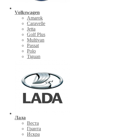
Volkswagen
Amarok
Caravelle
Jetta
Golf Plus
Multivan
Passat
Polo
Tiguan
Лада
Веста
Гранта
Искра