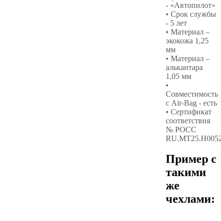
- «Автопилот»
• Срок службы
- 5 лет
• Материал –
экокожа 1,25
мм
• Материал –
алькантара
1,05 мм
•
Совместимость
с Air-Bag - есть
• Сертификат
соответствия
№ РОСС
RU.МТ25.Н005
Пример с
такими
же
чехлами: