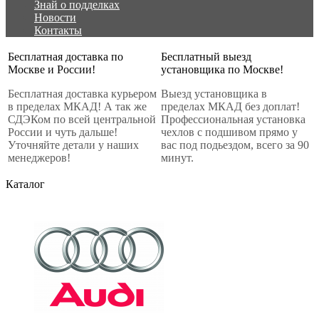
Знай о подделках
Новости
Контакты
Бесплатная доставка по
Бесплатный выезд
Москве и России!
установщика по Москве!
Бесплатная доставка курьером
Выезд установщика в
в пределах МКАД! А так же
пределах МКАД без доплат!
СДЭКом по всей центральной
Профессиональная установка
России и чуть дальше!
чехлов с подшивом прямо у
Уточняйте детали у наших
вас под подьездом, всего за 90
менеджеров!
минут.
Каталог