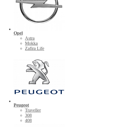
Opel
Astra
Mokka
Zafira Life
Peugeot
Traveller
308
408