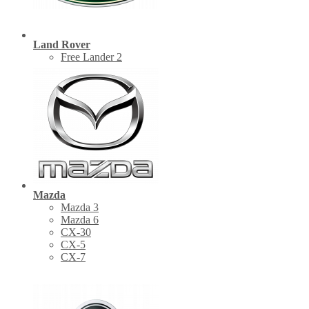
Land Rover
Free Lander 2
Mazda
Mazda 3
Mazda 6
CX-30
СХ-5
CX-7