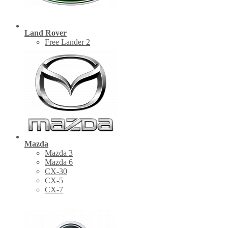
Land Rover
Free Lander 2
Mazda
Mazda 3
Mazda 6
CX-30
СХ-5
CX-7