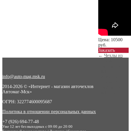
Цена:
10500
руб.
Заказать
←
Чехлы из
экокожи с
ромбом Ford
Fusi...
info@auto-mag.msk.ru
Чехлы из
экокожи с
2014-2026 © «Интернет - магазин авточехлов
ромбом Ford
Автомаг-Мск»
Fusi...
→
ОГРН: 322774600095687
Политика в отношении персональных данных
+7 (926) 694-77-48
Уже 12 лет без выходных с 09:00 до 20:00