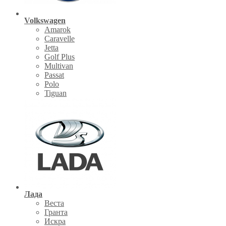
Volkswagen
Amarok
Caravelle
Jetta
Golf Plus
Multivan
Passat
Polo
Tiguan
Лада
Веста
Гранта
Искра