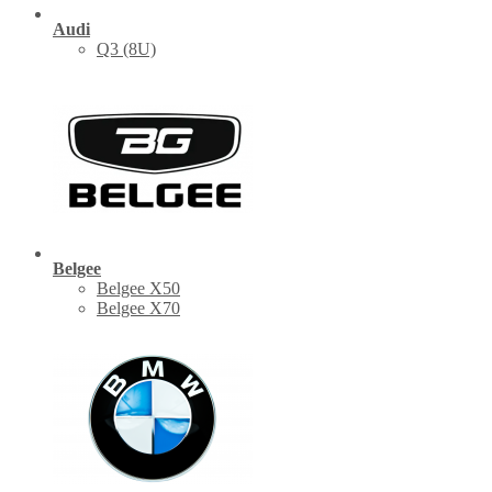
Audi
Q3 (8U)
Belgee
Belgee X50
Belgee X70