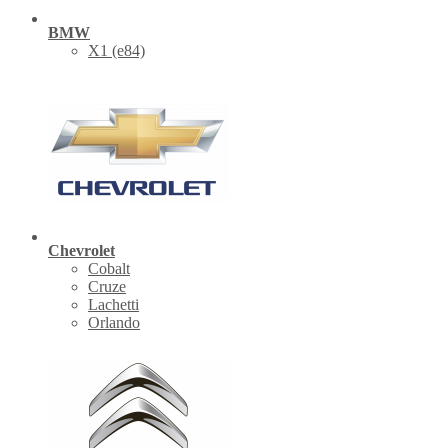
BMW
X1 (е84)
Chevrolet
Cobalt
Cruze
Lachetti
Orlando