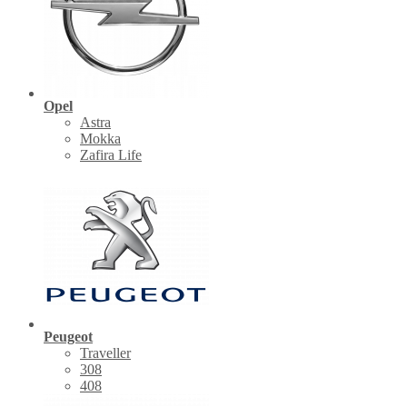
Opel
Astra
Mokka
Zafira Life
Peugeot
Traveller
308
408