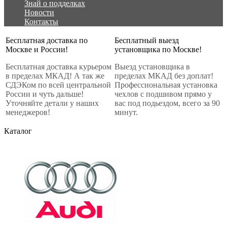
Знай о подделках
Новости
Контакты
Бесплатная доставка по
Бесплатный выезд
Москве и России!
установщика по Москве!
Бесплатная доставка курьером
Выезд установщика в
в пределах МКАД! А так же
пределах МКАД без доплат!
СДЭКом по всей центральной
Профессиональная установка
России и чуть дальше!
чехлов с подшивом прямо у
Уточняйте детали у наших
вас под подьездом, всего за 90
менеджеров!
минут.
Каталог