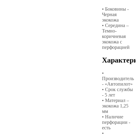
• Боковины -
Черная
экокожа
• Середина –
Темно-
коричневая
экокожа с
перфорацией
Характер
•
Производитель
- «Автопилот»
• Срок службы
- 5 лет
• Материал –
экокожа 1,25
мм
• Наличие
перфорации -
есть
•