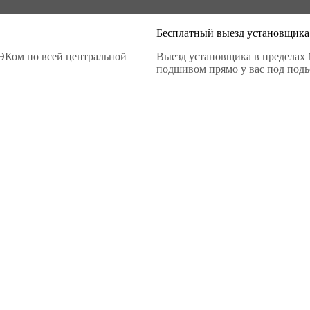
Бесплатный выезд установщика
ЭКом по всей центральной
Выезд установщика в пределах 
подшивом прямо у вас под подье