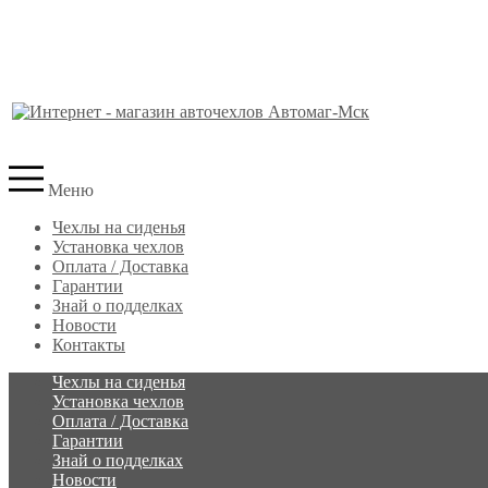
Меню
Чехлы на сиденья
Установка чехлов
Оплата / Доставка
Гарантии
Знай о подделках
Новости
Контакты
Чехлы на сиденья
Установка чехлов
Оплата / Доставка
Гарантии
Знай о подделках
Новости