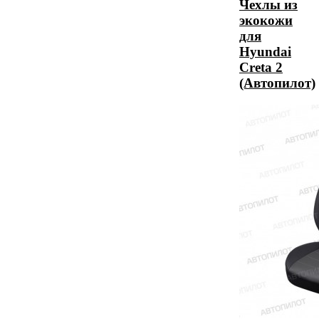
Чехлы из
экокожи
для
Hyundai
Creta 2
(Автопилот)