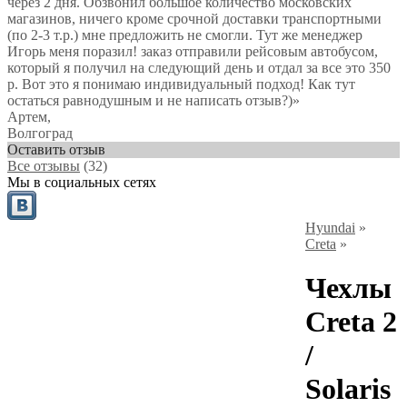
через 2 дня. Обзвонил большое количество московских
магазинов, ничего кроме срочной доставки транспортными
(по 2-3 т.р.) мне предложить не смогли. Тут же менеджер
Игорь меня поразил! заказ отправили рейсовым автобусом,
который я получил на следующий день и отдал за все это 350
р. Вот это я понимаю индивидуальный подход! Как тут
остаться равнодушным и не написать отзыв?)
»
Артем
,
Волгоград
Оставить отзыв
Все отзывы
(32)
Мы в социальных сетях
Hyundai
»
Creta
»
Чехлы
Creta 2
/
Solaris