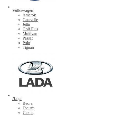
Volkswagen
Amarok
Caravelle
Jetta
Golf Plus
Multivan
Passat
Polo
Tiguan
Лада
Веста
Гранта
Искра