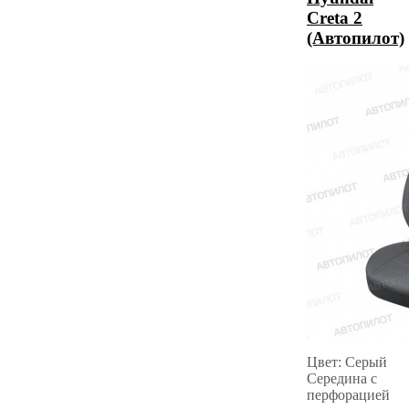
Creta 2
(Автопилот)
Цвет: Серый
Середина с
перфорацией