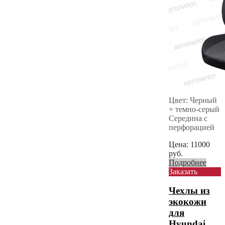
Цвет: Черный
+ темно-серый
Середина с
перфорацией
Цена:
11000
руб.
Подробнее
Заказать
Чехлы из
экокожи
для
Hyundai