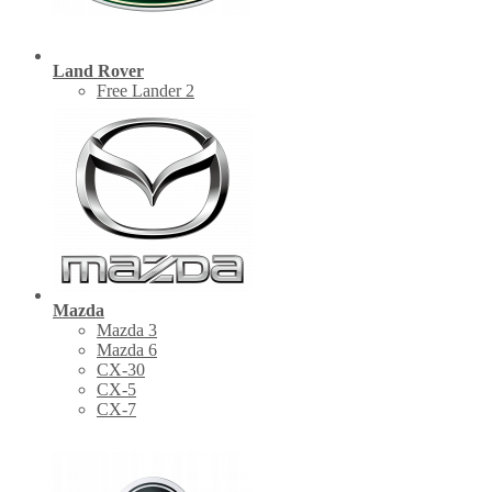
Land Rover
Free Lander 2
Mazda
Mazda 3
Mazda 6
CX-30
СХ-5
CX-7