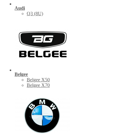
Audi
Q3 (8U)
Belgee
Belgee X50
Belgee X70