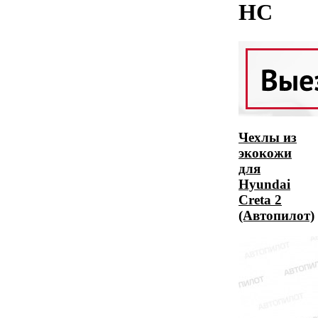
HC
Чехлы из
экокожи
для
Hyundai
Creta 2
(Автопилот)