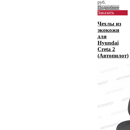
руб.
Подробнее
Заказать
Чехлы из
экокожи
для
Hyundai
Creta 2
(Автопилот)