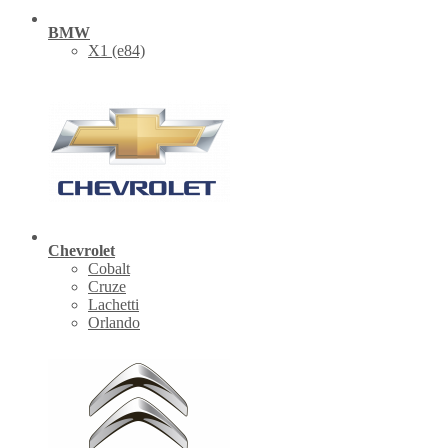
BMW
X1 (е84)
Chevrolet
Cobalt
Cruze
Lachetti
Orlando