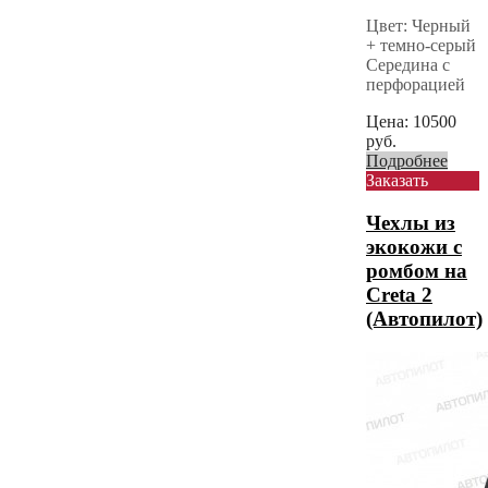
Цвет: Черный
+ темно-серый
Середина с
перфорацией
Цена:
10500
руб.
Подробнее
Заказать
Чехлы из
экокожи с
ромбом на
Creta 2
(Автопилот)