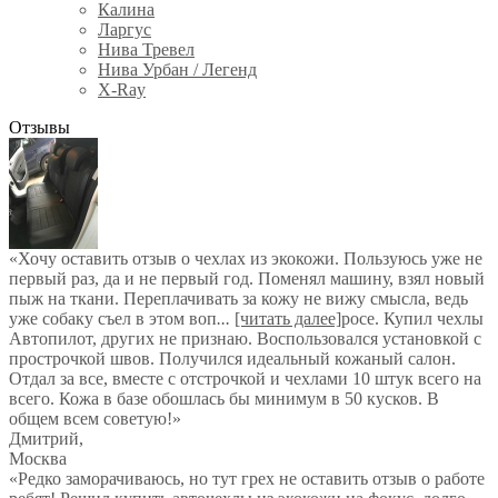
Калина
Ларгус
Нива Тревел
Нива Урбан / Легенд
X-Ray
Отзывы
«Хочу оставить отзыв о чехлах из экокожи. Пользуюсь уже не
первый раз, да и не первый год. Поменял машину, взял новый
пыж на ткани. Переплачивать за кожу не вижу смысла, ведь
уже собаку съел в этом воп
...
[читать далее]
росе. Купил чехлы
Автопилот, других не признаю. Воспользовался установкой с
прострочкой швов. Получился идеальный кожаный салон.
Отдал за все, вместе с отстрочкой и чехлами 10 штук всего на
всего. Кожа в базе обошлась бы минимум в 50 кусков. В
общем всем советую!
»
Дмитрий
,
Москва
«Редко заморачиваюсь, но тут грех не оставить отзыв о работе