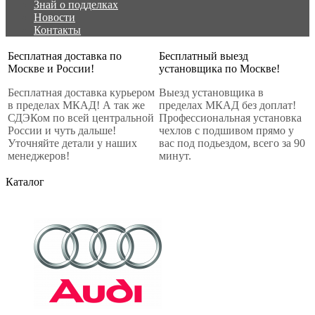
Знай о подделках
Новости
Контакты
Бесплатная доставка по
Бесплатный выезд
Москве и России!
установщика по Москве!
Бесплатная доставка курьером
Выезд установщика в
в пределах МКАД! А так же
пределах МКАД без доплат!
СДЭКом по всей центральной
Профессиональная установка
России и чуть дальше!
чехлов с подшивом прямо у
Уточняйте детали у наших
вас под подьездом, всего за 90
менеджеров!
минут.
Каталог