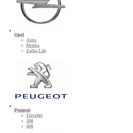
Opel
Astra
Mokka
Zafira Life
Peugeot
Traveller
308
408