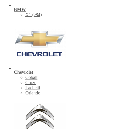
BMW
X1 (е84)
Chevrolet
Cobalt
Cruze
Lachetti
Orlando