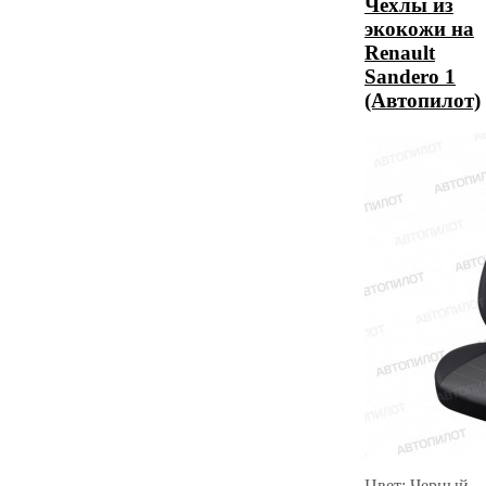
Чехлы из
экокожи на
Renault
Sandero 1
(Автопилот)
Цвет: Черный