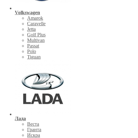
Volkswagen
Amarok
Caravelle
Jetta
Golf Plus
Multivan
Passat
Polo
Tiguan
Лада
Веста
Гранта
Искра