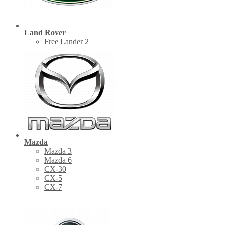
Land Rover
Free Lander 2
Mazda
Mazda 3
Mazda 6
CX-30
СХ-5
CX-7