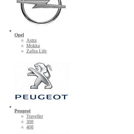
Opel
Astra
Mokka
Zafira Life
Peugeot
Traveller
308
408