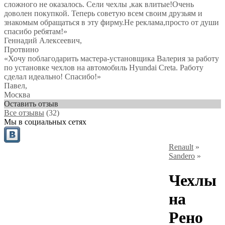
сложного не оказалось. Сели чехлы ,как влитые!Очень
доволен покупкой. Теперь советую всем своим друзьям и
знакомым обращаться в эту фирму.Не реклама,просто от души
спасибо ребятам!
»
Геннадий Алексеевич
,
Протвино
«Хочу поблагодарить мастера-установщика Валерия за работу
по установке чехлов на автомобиль Hyundai Creta. Работу
сделал идеально! Спасибо!»
Павел
,
Москва
Оставить отзыв
Все отзывы
(32)
Мы в социальных сетях
Renault
»
Sandero
»
Чехлы
на
Рено