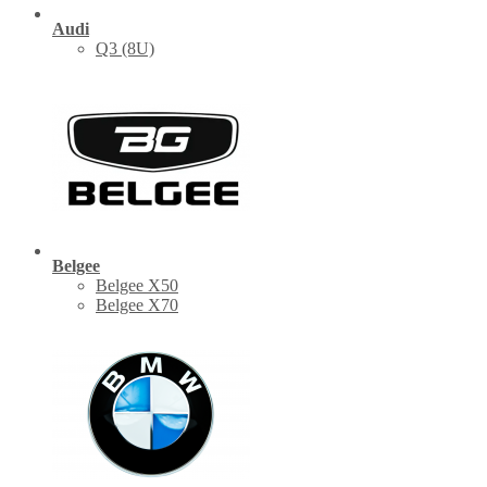
Audi
Q3 (8U)
Belgee
Belgee X50
Belgee X70