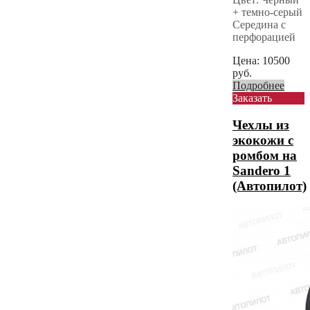
+ темно-серый
Середина с
перфорацией
Цена:
10500
руб.
Подробнее
Заказать
Чехлы из
экокожи с
ромбом на
Sandero 1
(Автопилот)