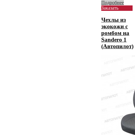
Подробнее
Заказать
Чехлы из
экокожи с
ромбом на
Sandero 1
(Автопилот)