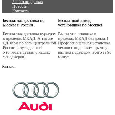
Знай о подделках
Новости
Контакты
Бесплатная доставка по
Бесплатный выезд
Москве и России!
установщика по Москве!
Бесплатная доставка курьером
Выезд установщика в
в пределах МКАД! А так же
пределах МКАД без доплат!
СДЭКом по всей центральной
Профессиональная установка
России и чуть дальше!
чехлов с подшивом прямо у
Уточняйте детали у наших
вас под подьездом, всего за 90
менеджеров!
минут.
Каталог