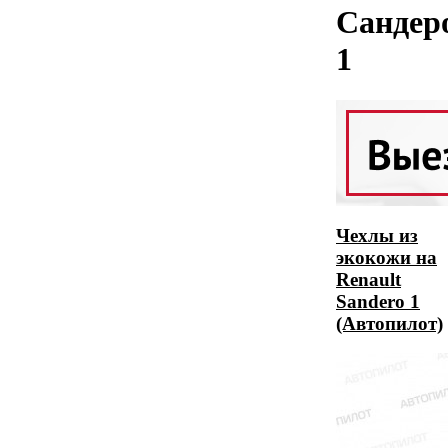
Сандер
1
Чехлы из
экокожи на
Renault
Sandero 1
(Автопилот)