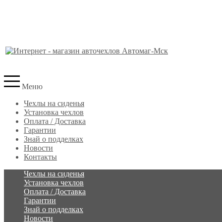
Меню
Чехлы на сиденья
Установка чехлов
Оплата / Доставка
Гарантии
Знай о подделках
Новости
Контакты
Чехлы на сиденья
Установка чехлов
Оплата / Доставка
Гарантии
Знай о подделках
Новости