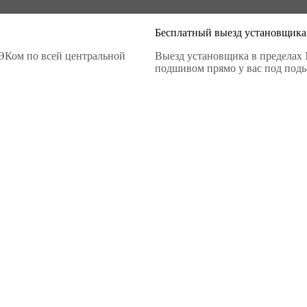
Бесплатный выезд установщика
ЭКом по всей центральной
Выезд установщика в пределах 
подшивом прямо у вас под подье