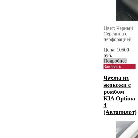
Цвет: Черный
Середина с
перфорацией
Цена:
10500
руб.
Подробнее
Заказать
Чехлы из
экокожи с
ромбом
KIA Optima
4
(Автопилот)