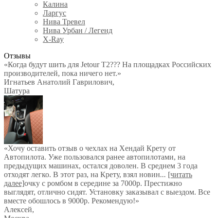
Калина
Ларгус
Нива Тревел
Нива Урбан / Легенд
X-Ray
Отзывы
«Когда будут шить для Jetour T2??? На площадках Российских
производителей, пока ничего нет.»
Игнатьев Анатолий Гаврилович
,
Шатура
«Хочу оставить отзыв о чехлах на Хендай Крету от
Автопилота. Уже пользовался ранее автопилотами, на
предыдущих машинах, остался доволен. В среднем 3 года
отходят легко. В этот раз, на Крету, взял новин
...
[читать
далее]
очку с ромбом в середине за 7000р. Престижно
выглядят, отлично сидят. Установку заказывал с выездом. Все
вместе обошлось в 9000р. Рекомендую!
»
Алексей
,