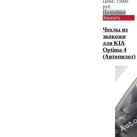
Цена:
15000
руб.
Подробнее
Заказать
Чехлы из
экокожи
для KIA
Optima 4
(Автопилот)