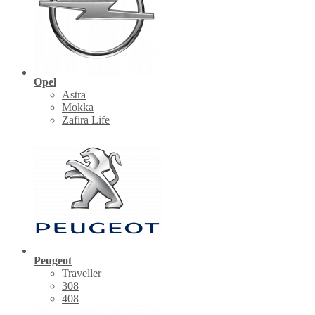
Opel
Astra
Mokka
Zafira Life
Peugeot
Traveller
308
408