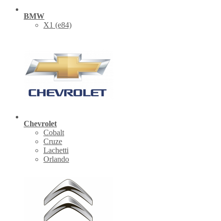
BMW
X1 (е84)
Chevrolet
Cobalt
Cruze
Lachetti
Orlando