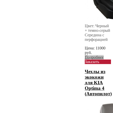
Цвет: Черный
+ темно-серый
Середина с
перфорацией
Цена:
11000
руб.
Подробнее
Заказать
Чехлы из
экокожи
для KIA
Optima 4
(Автопилот)