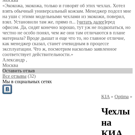
Москва
«Экокожа, экокожа, только и говорят об этих чехлах. Хотел
взять обычный универсальный кожзам. Менеджер подсел мне
на уши с этими модельными чехлами из экокожи, поверил,
взял. Установили там же, прямо п
...
[читать далее]
еред
офисом. Да, сидят конечно хорошо, тут уж не подкопаться, но
честно не особо понял, чем же они там отличаются в плане
материала? Вроде дышат и еще что то, но главное отличие,
как менеджер сказал, станет очевидным в процессе
эксплуатации. Что ж, посмотрим насколько заявленное
соответствует действительности.
»
Александр
,
Москва
Оставить отзыв
Все отзывы
(32)
Мы в социальных сетях
KIA
»
Optima
»
Чехлы
на
КИА