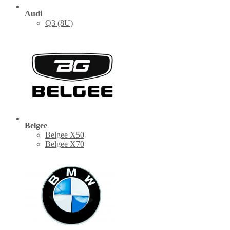
Audi
Q3 (8U)
Belgee
Belgee X50
Belgee X70