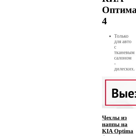
Оптим
4
Только
для авто
с
тканевым
салоном
-
дилеских.
Чехлы из
наппы на
KIA Optima