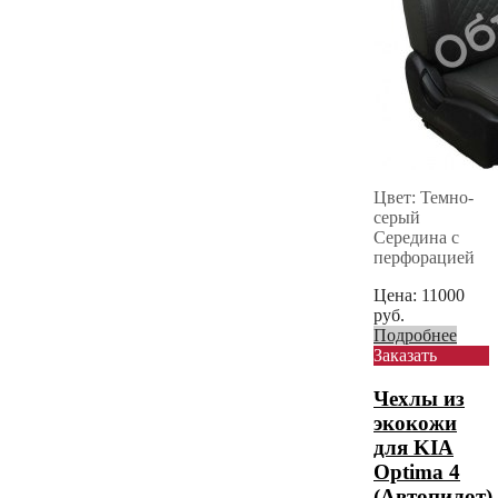
Цвет: Темно-
серый
Середина с
перфорацией
Цена:
11000
руб.
Подробнее
Заказать
Чехлы из
экокожи
для KIA
Optima 4
(Автопилот)