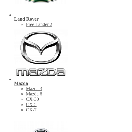
Land Rover
Free Lander 2
Mazda
Mazda 3
Mazda 6
CX-30
СХ-5
CX-7