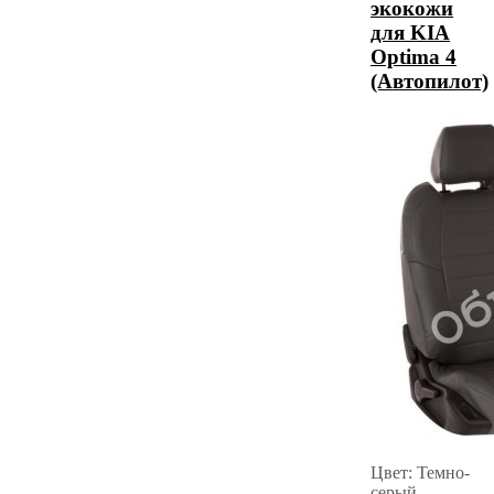
экокожи
для KIA
Optima 4
(Автопилот)
Цвет: Темно-
серый