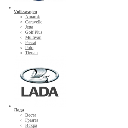
Volkswagen
Amarok
Caravelle
Jetta
Golf Plus
Multivan
Passat
Polo
Tiguan
Лада
Веста
Гранта
Искра