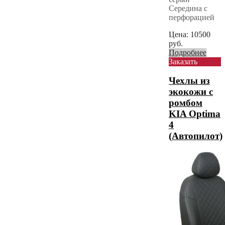
Середина с
перфорацией
Цена:
10500
руб.
Подробнее
Заказать
Чехлы из
экокожи с
ромбом
KIA Optima
4
(Автопилот)