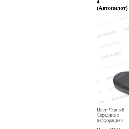
4
(Автопилот)
Цвет: Черный
Середина с
перфорацией