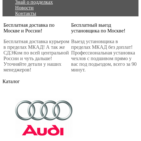
Знай о подделках
Новости
Контакты
Бесплатная доставка по
Бесплатный выезд
Москве и России!
установщика по Москве!
Бесплатная доставка курьером
Выезд установщика в
в пределах МКАД! А так же
пределах МКАД без доплат!
СДЭКом по всей центральной
Профессиональная установка
России и чуть дальше!
чехлов с подшивом прямо у
Уточняйте детали у наших
вас под подьездом, всего за 90
менеджеров!
минут.
Каталог