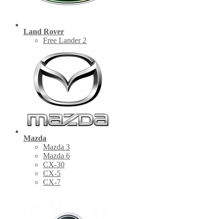
Land Rover
Free Lander 2
Mazda
Mazda 3
Mazda 6
CX-30
СХ-5
CX-7