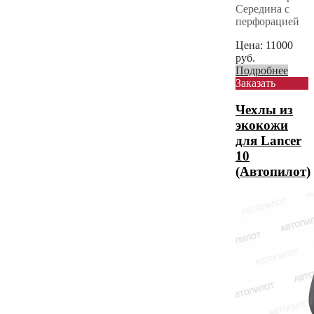
Середина с
перфорацией
Цена:
11000
руб.
Подробнее
Заказать
Чехлы из
экокожи
для Lancer
10
(Автопилот)