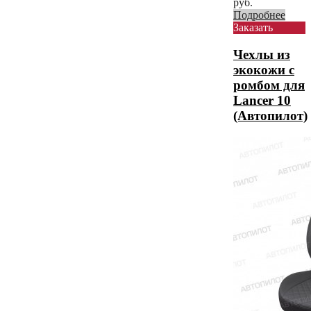
руб.
Подробнее
Заказать
Чехлы из
экокожи с
ромбом для
Lancer 10
(Автопилот)