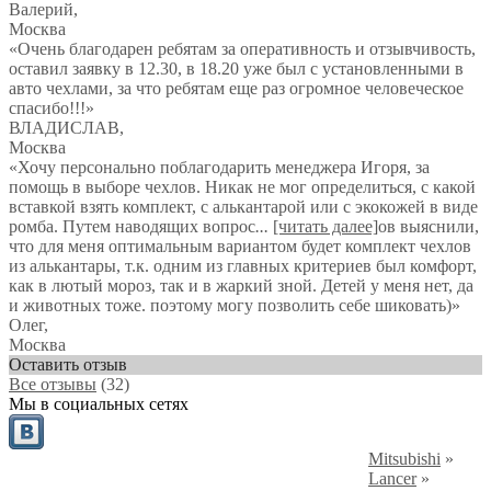
Валерий
,
Москва
«Очень благодарен ребятам за оперативность и отзывчивость,
оставил заявку в 12.30, в 18.20 уже был с установленными в
авто чехлами, за что ребятам еще раз огромное человеческое
спасибо!!!»
ВЛАДИСЛАВ
,
Москва
«Хочу персонально поблагодарить менеджера Игоря, за
помощь в выборе чехлов. Никак не мог определиться, с какой
вставкой взять комплект, с алькантарой или с экокожей в виде
ромба. Путем наводящих вопрос
...
[читать далее]
ов выяснили,
что для меня оптимальным вариантом будет комплект чехлов
из алькантары, т.к. одним из главных критериев был комфорт,
как в лютый мороз, так и в жаркий зной. Детей у меня нет, да
и животных тоже. поэтому могу позволить себе шиковать)
»
Олег
,
Москва
Оставить отзыв
Все отзывы
(32)
Мы в социальных сетях
Mitsubishi
»
Lancer
»