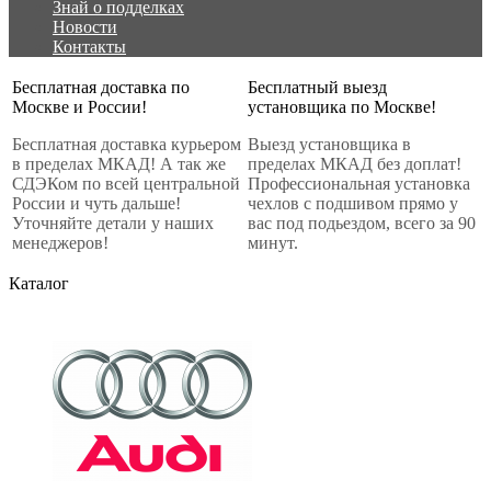
Знай о подделках
Новости
Контакты
Бесплатная доставка по
Бесплатный выезд
Москве и России!
установщика по Москве!
Бесплатная доставка курьером
Выезд установщика в
в пределах МКАД! А так же
пределах МКАД без доплат!
СДЭКом по всей центральной
Профессиональная установка
России и чуть дальше!
чехлов с подшивом прямо у
Уточняйте детали у наших
вас под подьездом, всего за 90
менеджеров!
минут.
Каталог