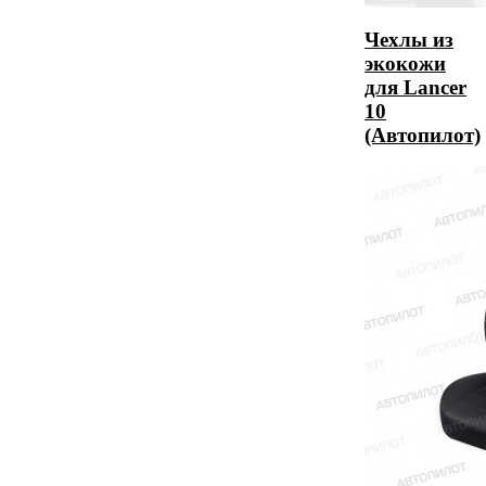
Чехлы из
экокожи
для Lancer
10
(Автопилот)