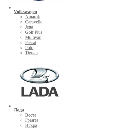
Volkswagen
Amarok
Caravelle
Jetta
Golf Plus
Multivan
Passat
Polo
Tiguan
Лада
Веста
Гранта
Искра