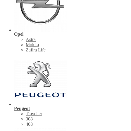
Opel
Astra
Mokka
Zafira Life
Peugeot
Traveller
308
408