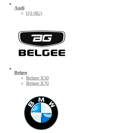
Audi
Q3 (8U)
Belgee
Belgee X50
Belgee X70