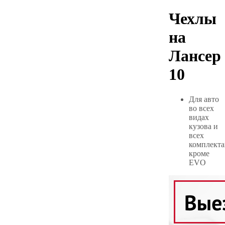
Чехлы
на
Лансер
10
Для авто
во всех
видах
кузова и
всех
комплекта
кроме
EVO