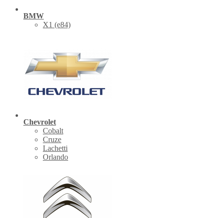
BMW
X1 (е84)
Chevrolet
Cobalt
Cruze
Lachetti
Orlando