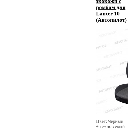
экокожи с
ромбом для
Lancer 10
(Автопилот)
Цвет: Черный
+ темно-серый