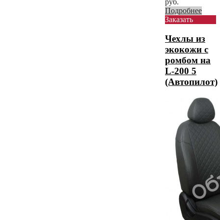
руб.
Подробнее
Заказать
Чехлы из
экокожи с
ромбом на
L-200 5
(Автопилот)