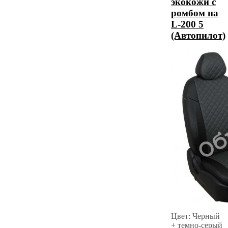
экокожи с
ромбом на
L-200 5
(Автопилот)
Цвет: Черный
+ темно-серый