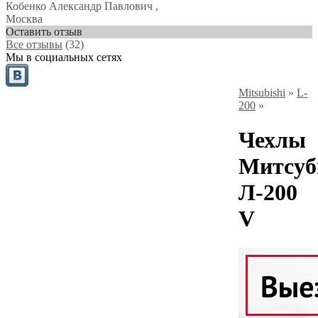
Кобенко Александр Павлович
,
Москва
Оставить отзыв
Все отзывы
(32)
Мы в социальных сетях
Mitsubishi
»
L-
200
»
Чехлы
Митсуб
Л-200
V