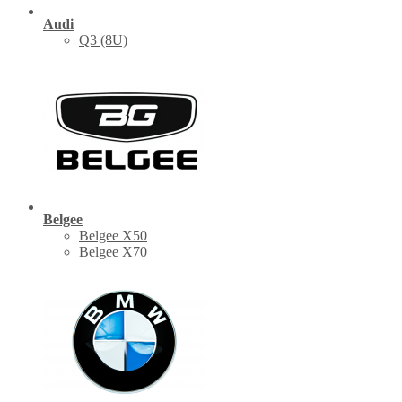
Audi
Q3 (8U)
Belgee
Belgee X50
Belgee X70