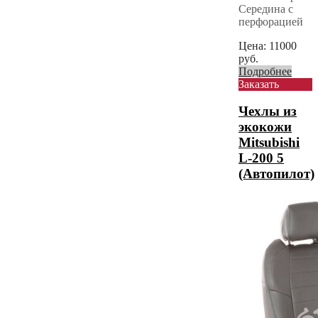
Середина с
перфорацией
Цена:
11000
руб.
Подробнее
Заказать
Чехлы из
экокожи
Mitsubishi
L-200 5
(Автопилот)