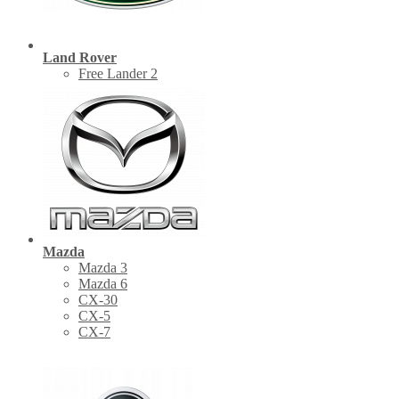
Land Rover
Free Lander 2
Mazda
Mazda 3
Mazda 6
CX-30
СХ-5
CX-7