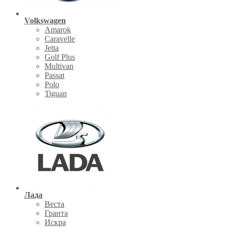
Volkswagen
Amarok
Caravelle
Jetta
Golf Plus
Multivan
Passat
Polo
Tiguan
Лада
Веста
Гранта
Искра