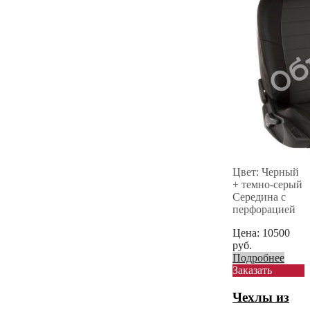
Цвет: Черный
+ темно-серый
Середина с
перфорацией
Цена:
10500
руб.
Подробнее
Заказать
Чехлы из