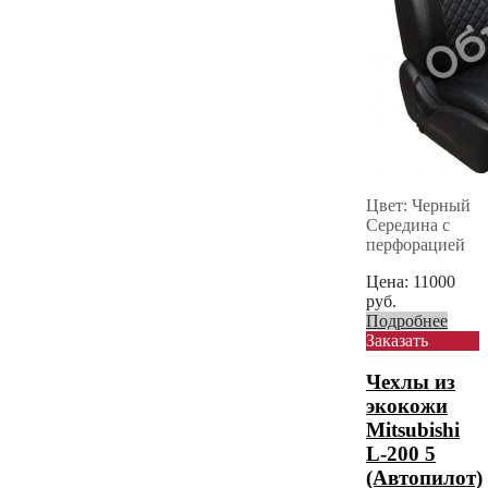
Цвет: Черный
Середина с
перфорацией
Цена:
11000
руб.
Подробнее
Заказать
Чехлы из
экокожи
Mitsubishi
L-200 5
(Автопилот)