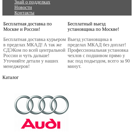
Знай о подделках
Новости
Контакты
Бесплатная доставка по
Бесплатный выезд
Москве и России!
установщика по Москве!
Бесплатная доставка курьером
Выезд установщика в
в пределах МКАД! А так же
пределах МКАД без доплат!
СДЭКом по всей центральной
Профессиональная установка
России и чуть дальше!
чехлов с подшивом прямо у
Уточняйте детали у наших
вас под подьездом, всего за 90
менеджеров!
минут.
Каталог