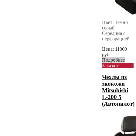
Цвет: Темно-
серый
Середина с
перфорацией
Цена:
11000
руб.
Подробнее
Заказать
Чехлы из
экокожи
Mitsubishi
L-200 5
(Автопилот)