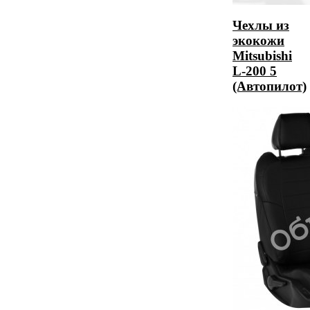
Чехлы из
экокожи
Mitsubishi
L-200 5
(Автопилот)