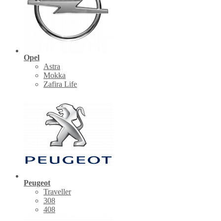
Opel
Astra
Mokka
Zafira Life
Peugeot
Traveller
308
408