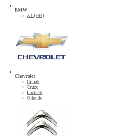
BMW
X1 (е84)
Chevrolet
Cobalt
Cruze
Lachetti
Orlando